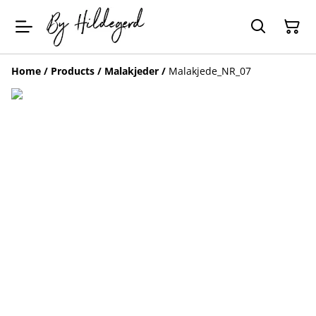
Home
/
Products
/
Malakjeder
/
Malakjede_NR_07